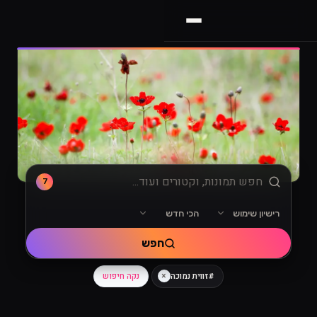
7
רישיון שימוש
הכי חדש
מיון
רישיון שימוש
חפש
×
נקה חיפוש
#זווית נמוכה