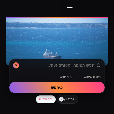
5
רישיון שימוש
הכי חדש
מיון
רישיון שימוש
חפש
×
נקה חיפוש
#חצי עץ