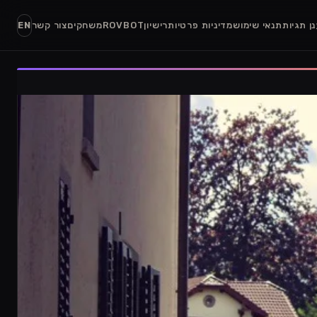
ן תגיות
תנאי שימוש
מדיניות פרטיות
רישיון
ROVBOT
משחקים
צור קשר
EN