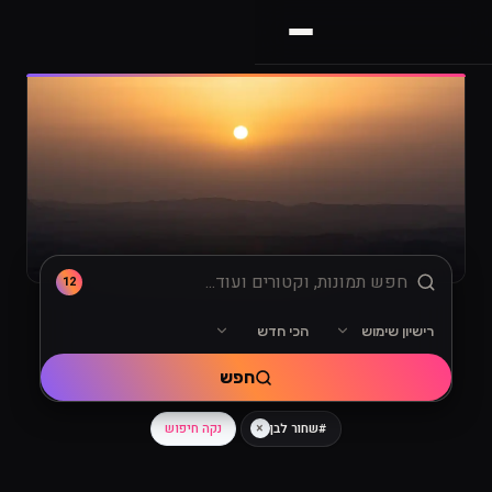
12
רישיון שימוש
הכי חדש
מיון
רישיון שימוש
חפש
×
נקה חיפוש
#שחור לבן