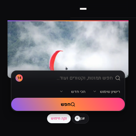
14
רישיון שימוש
הכי חדש
מיון
רישיון שימוש
חפש
×
נקה חיפוש
#גן