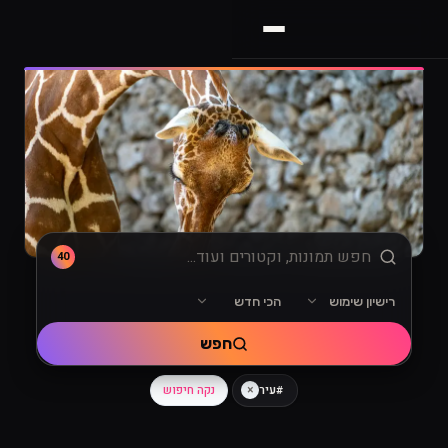
40
רישיון שימוש
הכי חדש
מיון
רישיון שימוש
חפש
×
נקה חיפוש
#עיר