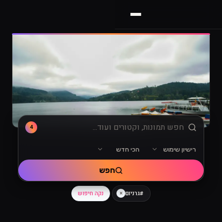
4
רישיון שימוש
הכי חדש
מיון
רישיון שימוש
חפש
×
נקה חיפוש
#גרניום