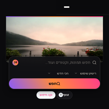
38
רישיון שימוש
הכי חדש
מיון
רישיון שימוש
חפש
×
נקה חיפוש
#חוף