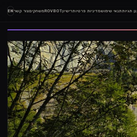
ן תגיות
תנאי שימוש
מדיניות פרטיות
רישיון
ROVBOT
משחקים
צור קשר
EN