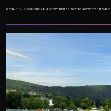
ן תגיות
תנאי שימוש
מדיניות פרטיות
רישיון
ROVBOT
משחקים
צור קשר
EN