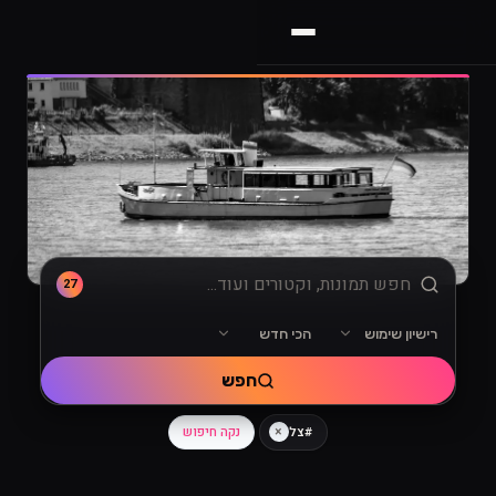
27
רישיון שימוש
הכי חדש
מיון
רישיון שימוש
חפש
×
נקה חיפוש
#צל