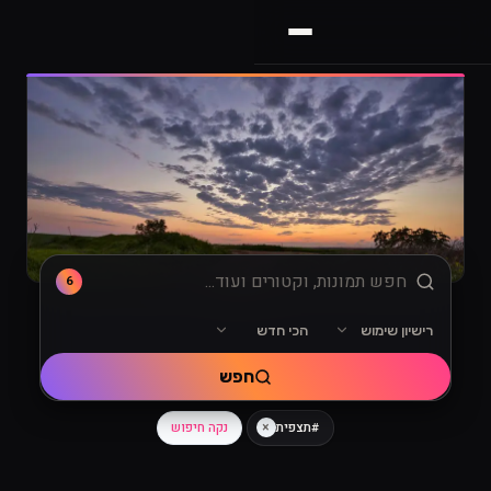
6
רישיון שימוש
הכי חדש
מיון
רישיון שימוש
חפש
×
נקה חיפוש
#תצפית