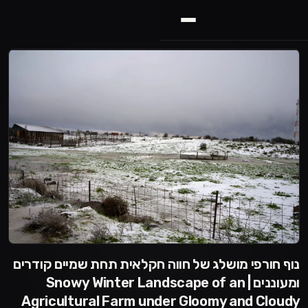
נוף חורפי מושלג של חווה חקלאית תחת שמיים קודרים
ומעוננים | Snowy Winter Landscape of an
Agricultural Farm under Gloomy and Cloudy