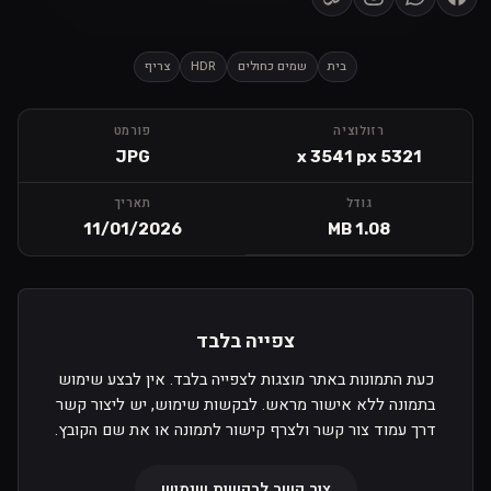
בית
שמים כחולים
HDR
צריף
רזולוציה
פורמט
JPG
5321 x 3541 px
גודל
תאריך
11/01/2026
1.08 MB
צפייה בלבד
כעת התמונות באתר מוצגות לצפייה בלבד. אין לבצע שימוש
בתמונה ללא אישור מראש. לבקשות שימוש, יש ליצור קשר
דרך עמוד צור קשר ולצרף קישור לתמונה או את שם הקובץ.
צור קשר לבקשות שימוש