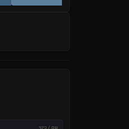
שם / כינוי