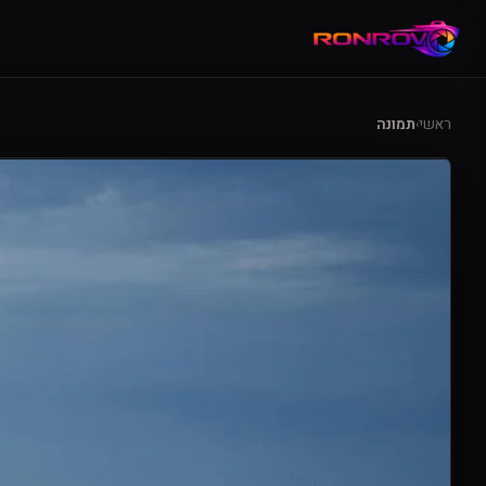
ראשי
תמונה
›