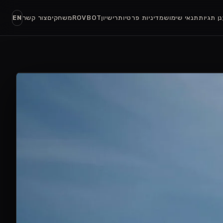
ן תגיות
תנאי שימוש
מדיניות פרטיות
רישיון
ROVBOT
משחקים
צור קשר
EN