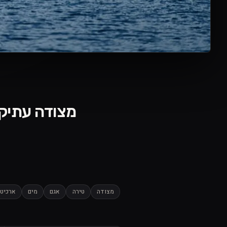
מצודה עתיקה על האגם | ke
מצודה
טירה
אגם
מים
ארכיט