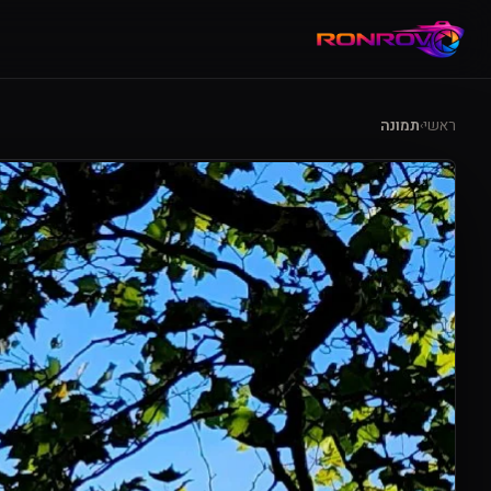
ראשי
תמונה
›