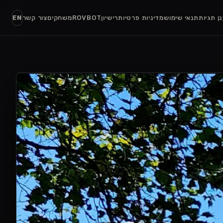
ן תגיות
תנאי שימוש
מדיניות פרטיות
רישיון
ROVBOT
משחקים
צור קשר
EN