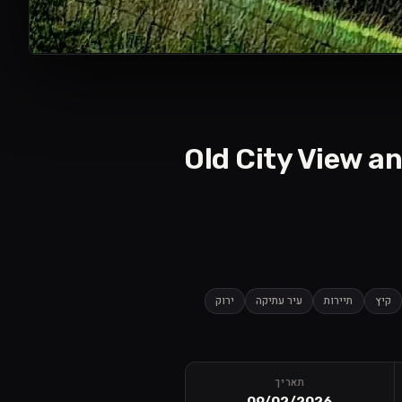
קיץ
תיירות
עיר עתיקה
ירוק
תאריך
09/02/2026