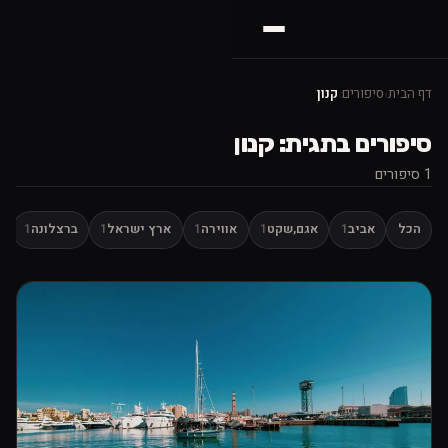
דף הבית
›
סיפורים
›
קנון
סיפורים בתגית: קנון
1 סיפורים
הכל
אביב
1
אגם,שקט
1
אווירה
1
ארץ ישראל
1
ברצלונה
1
ד